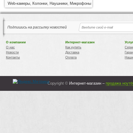
Web-камеры, Колонки, Наушники, Микрофоны
Подпишись на рассылку новостей
О компании
Интернет-магазин
Услу
О нас
Как купить
Сери
Новости
Доставка
Гара
Контакты
Оплата
Наши
Copyright ©
Интернет-магазин –
продажа ноутб