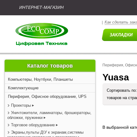
ИНТЕРНЕТ-МАГАЗИН
Как сделать зак
|
Каталог товаров
Периферия, Офисн
Yuasa
Компьютеры, Ноутбуки, Планшеты
Комплектующие
Сортировать по
Периферия, Офисное оборудование, UPS
товаров на стр
Проекторы
Уничтожители, ламинаторы, брошюраторы,
обложки, пружинки
Торговое оборудование
В выбранной кате
Экраны,пульты Д\У к экранам,системы