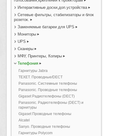
голосования,крепления к проекторам
Интерактивные доски,доп.устройства
Сетевые фильтры, стабилизаторы и блок
розеток.
Заменяемые батареи для UPS
Мониторы
UPS
Сканеры
МФУ, Принтеры, Копиры
Телефония
Гарнитуры Jabra
TEXET. Проводные/DECT
Panasonic. Системные телефоны
Panasonic. Проводные телефоны
Gigaset Радиотелефоны (DECT)
Panasonic. Радиотелефоны (DECT) и
гарнитуры
Gigaset Проводные телефоны
Alcatel
Sanyo. Проводные телефоны
Гарнитуры Polycom