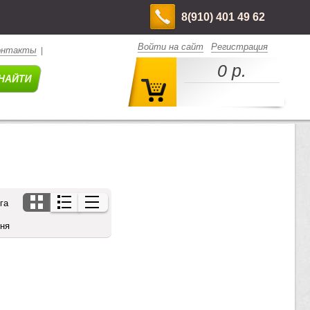
8(910) 401 49 62
Войти на сайт
Регистрация
онтакты
|
0 р.
га
дня