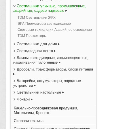
Светильники уличные, промышленные,
аварийные, садово-парковые
TDM Светильники ЖКХ
ЭРА Прожекторы светодиодные
Световые технологии Аварийное освещение
TDM Прожекторы
Светильники для дома
Светодиодная лента
Лампы светодиодные, люминесцентные,
накаливания, галогенные
Дроссели, трансформаторы, блоки питания
Батарейки, аккумуляторы, зарядные
устройства
Светильники настольные
Фонари
Кабельно-проводниковая продукция,
Материалы, Крепеж
Силовая техника
Системы безопасности и видеонаблюдения