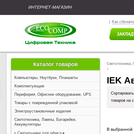
ИНТЕРНЕТ-МАГАЗИН
Как сделать
|
Каталог товаров
Светотехника, 
↓
Компьютеры, Ноутбуки, Планшеты
IEK А
Комплектующие
Сортировать
Периферия, Офисное оборудование, UPS
товаров на 
Товары с поврежденной упаковкой
Электроустановочные изделия
Светотехника, Лампы, Батарейки,
Аккумуляторы
В выбранной 
Светильники для офиса