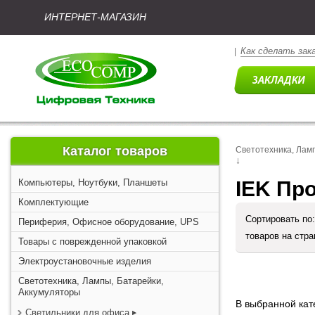
ИНТЕРНЕТ-МАГАЗИН
Как сделать зак
|
Каталог товаров
Светотехника, Лам
↓
Компьютеры, Ноутбуки, Планшеты
IEK Пр
Комплектующие
Сортировать по
Периферия, Офисное оборудование, UPS
товаров на стр
Товары с поврежденной упаковкой
Электроустановочные изделия
Светотехника, Лампы, Батарейки,
Аккумуляторы
В выбранной кате
Светильники для офиса