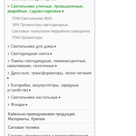
Светильники уличные, промышленные,
аварийные, садово-парковые
TDM Светильники ЖКХ
ЭРА Прожекторы светодиодные
Световые технологии Аварийное освещение
TDM Прожекторы
Светильники для дома
Светодиодная лента
Лампы светодиодные, люминесцентные,
накаливания, галогенные
Дроссели, трансформаторы, блоки питания
Батарейки, аккумуляторы, зарядные
устройства
Светильники настольные
Фонари
Кабельно-проводниковая продукция,
Материалы, Крепеж
Силовая техника
Системы безопасности и видеонаблюдения