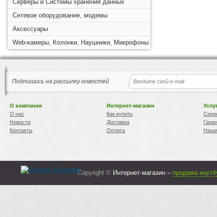
Серверы и Системы хранения данных
Сетевое оборудование, модемы
Аксессуары
Web-камеры, Колонки, Наушники, Микрофоны
Подпишись на рассылку новостей
О компании
Интернет-магазин
Услу
О нас
Как купить
Сери
Новости
Доставка
Гара
Контакты
Оплата
Наши
Copyright ©
Интернет-магазин –
продажа ноутб