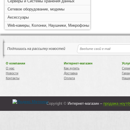
Серверы и Системы хранения данных
Сетевое оборудование, модемы
Аксессуары
Web-камеры, Колонки, Наушники, Микрофоны
Подпишись на рассылку новостей
О компании
Интернет-магазин
Услу
О нас
Как купить
Сери
Новости
Доставка
Гара
Контакты
Оплата
Наши
Copyright ©
Интернет-магазин –
продажа ноутб