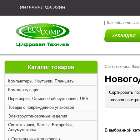
ИНТЕРНЕТ-МАГАЗИН
Как сделать зак
|
Каталог товаров
Светотехника, Лам
Нового
Компьютеры, Ноутбуки, Планшеты
Комплектующие
Сортировать по
Периферия, Офисное оборудование, UPS
товаров на стр
Товары с поврежденной упаковкой
Электроустановочные изделия
Светотехника, Лампы, Батарейки,
Аккумуляторы
В выбранной кате
Светильники для офиса