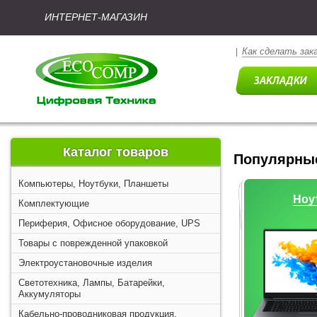
ИНТЕРНЕТ-МАГАЗИН
Как сделать зак
|
Каталог товаров
Популярные
Компьютеры, Ноутбуки, Планшеты
Ноу
Комплектующие
Периферия, Офисное оборудование, UPS
Товары с поврежденной упаковкой
Электроустановочные изделия
Светотехника, Лампы, Батарейки,
Аккумуляторы
Кабельно-проводниковая продукция,