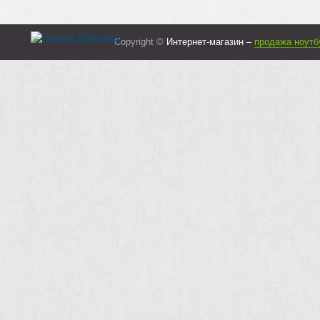
Copyright ©
Интернет-магазин –
продажа ноутб