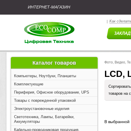
ИНТЕРНЕТ-МАГАЗИН
Как сделать
|
Каталог товаров
Фото, Видео, Т
LCD, 
Компьютеры, Ноутбуки, Планшеты
Комплектующие
Сортировать
Периферия, Офисное оборудование, UPS
товаров на 
Товары с поврежденной упаковкой
Электроустановочные изделия
Светотехника, Лампы, Батарейки,
Аккумуляторы
В выбранной 
Кабельно-проводниковая продукция,