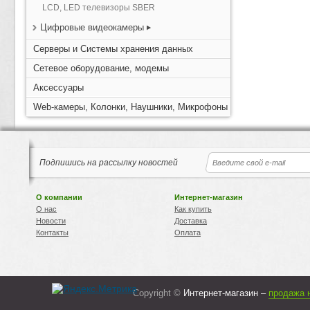
LCD, LED телевизоры SBER
Цифровые видеокамеры
Серверы и Системы хранения данных
Сетевое оборудование, модемы
Аксессуары
Web-камеры, Колонки, Наушники, Микрофоны
Подпишись на рассылку новостей
О компании
Интернет-магазин
О нас
Как купить
Новости
Доставка
Контакты
Оплата
Copyright ©
Интернет-магазин –
продажа 