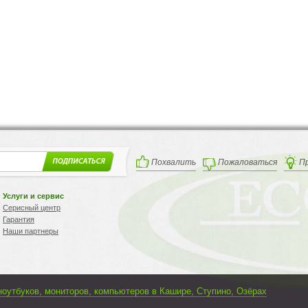
Похвалить
Пожаловаться
П
Услуги и сервис
Серисный центр
Гарантия
Наши партнеры
ноутбуков, мониторов, компьютеров в Кашире, Ступино, Озёрах