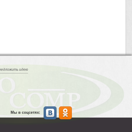
редложить идею
Мы в соцсетях: