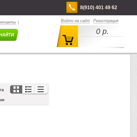
8(910) 401 49 62
Войти на сайт
Регистрация
онтакты
|
0 р.
га
дня