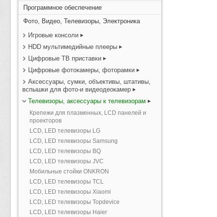
Программное обеспечение
Фото, Видео, Телевизоры, Электроника
Игровые консоли
HDD мультимедийные плееры
Цифровые ТВ приставки
Цифровые фотокамеры, фоторамки
Аксессуары, сумки, объективы, штативы,
вспышки для фото-и видеодеокамер
Телевизоры, аксессуары к телевизорам
Крепежи для плазменных, LCD панелей и
проекторов
LCD, LED телевизоры LG
LCD, LED телевизоры Samsung
LCD, LED телевизоры BQ
LCD, LED телевизоры JVC
Мобильные стойки ONKRON
LCD, LED телевизоры TCL
LCD, LED телевизоры Xiaomi
LCD, LED телевизоры Topdevice
LCD, LED телевизоры Haier