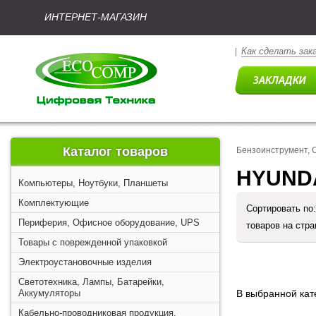
ИНТЕРНЕТ-МАГАЗИН
Как сделать зак
|
Каталог товаров
Бензоинструмент, 
HYUNDA
Компьютеры, Ноутбуки, Планшеты
Комплектующие
Сортировать по
Периферия, Офисное оборудование, UPS
товаров на стр
Товары с поврежденной упаковкой
Электроустановочные изделия
Светотехника, Лампы, Батарейки,
Аккумуляторы
В выбранной кате
Кабельно-проводниковая продукция,