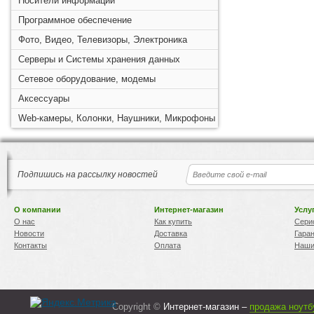
Носители информации
Программное обеспечение
Фото, Видео, Телевизоры, Электроника
Серверы и Системы хранения данных
Сетевое оборудование, модемы
Аксессуары
Web-камеры, Колонки, Наушники, Микрофоны
Подпишись на рассылку новостей
О компании
Интернет-магазин
Услу
О нас
Как купить
Сери
Новости
Доставка
Гара
Контакты
Оплата
Наши
Copyright ©
Интернет-магазин –
продажа ноутб