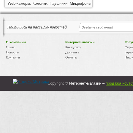
Web-камеры, Колонки, Наушники, Микрофоны
Подпишись на рассылку новостей
О компании
Интернет-магазин
Услу
О нас
Как купить
Сери
Новости
Доставка
Гара
Контакты
Оплата
Наши
Copyright ©
Интернет-магазин –
продажа ноутб