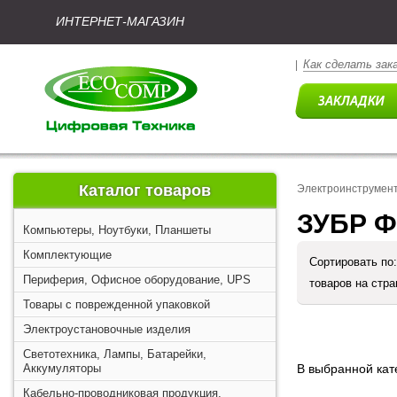
ИНТЕРНЕТ-МАГАЗИН
Как сделать зак
|
Каталог товаров
Электроинструмен
ЗУБР Ф
Компьютеры, Ноутбуки, Планшеты
Комплектующие
Сортировать по
Периферия, Офисное оборудование, UPS
товаров на стр
Товары с поврежденной упаковкой
Электроустановочные изделия
Светотехника, Лампы, Батарейки,
Аккумуляторы
В выбранной кате
Кабельно-проводниковая продукция,