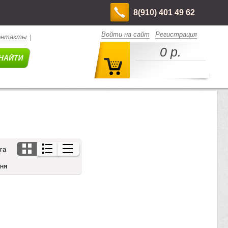
8(910) 401 49 62
Войти на сайт
Регистрация
онтакты
|
0 р.
га
дня