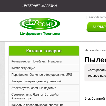
ИНТЕРНЕТ-МАГАЗИН
Как сделать
|
Каталог товаров
Мелкая бытовая
Пыле
Компьютеры, Ноутбуки, Планшеты
Комплектующие
Сортировать
Периферия, Офисное оборудование, UPS
товаров на 
Товары с поврежденной упаковкой
Электроустановочные изделия
Светотехника, Лампы, Батарейки,
Аккумуляторы
В выбранной 
Кабельно-проводниковая продукция,