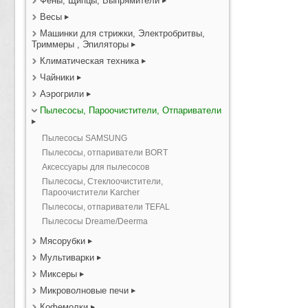
Фены, Щипцы, Выпрямители
Весы
Машинки для стрижки, Электробритвы,
Триммеры , Эпиляторы
Климатическая техника
Чайники
Аэрогрили
Пылесосы, Пароочистители, Отпариватели
Пылесосы SAMSUNG
Пылесосы, отпариватели BORT
Аксессуары для пылесосов
Пылесосы, Стеклоочистители,
Пароочистители Karcher
Пылесосы, отпариватели TEFAL
Пылесосы Dreame/Deerma
Мясорубки
Мультиварки
Миксеры
Микроволновые печи
Кофемолки