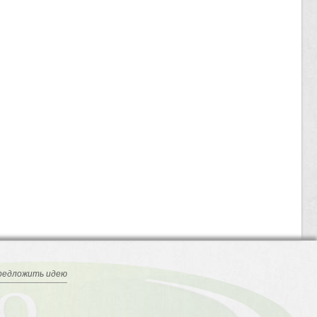
редложить идею